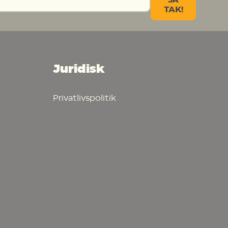
JA
TAK!
Juridisk
Privatlivspolitik